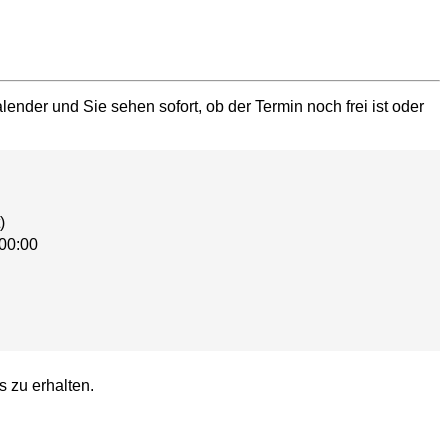
ender und Sie sehen sofort, ob der Termin noch frei ist oder
)
00:00
s zu erhalten.