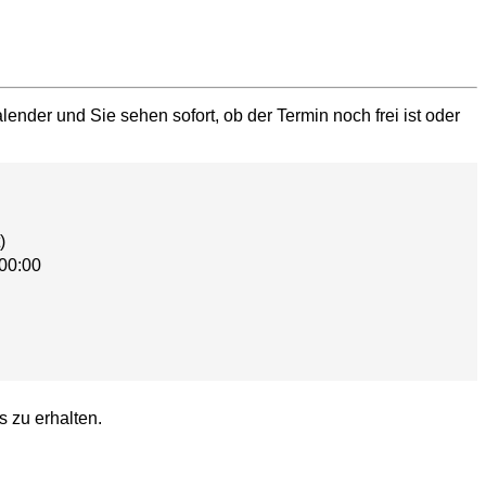
ender und Sie sehen sofort, ob der Termin noch frei ist oder
)
00:00
s zu erhalten.