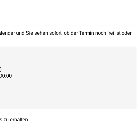
ender und Sie sehen sofort, ob der Termin noch frei ist oder
)
00:00
s zu erhalten.