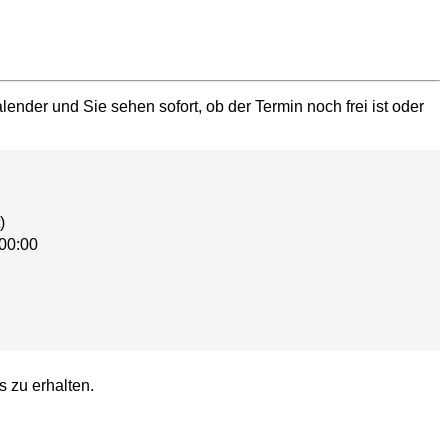
ender und Sie sehen sofort, ob der Termin noch frei ist oder
)
00:00
s zu erhalten.