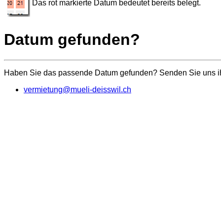
Das rot markierte Datum bedeutet bereits belegt.
Datum gefunden?
Haben Sie das passende Datum gefunden? Senden Sie uns ihr
vermietung@mueli-deisswil.ch